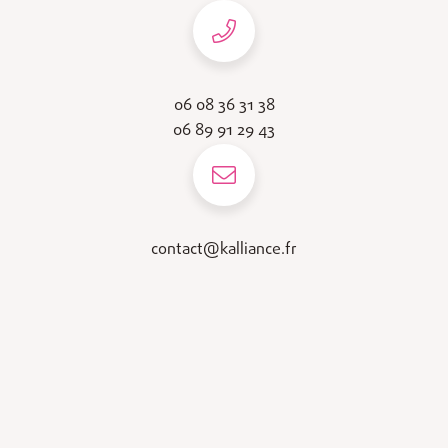
06 08 36 31 38
06 89 91 29 43
contact@kalliance.fr