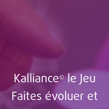
Kalliance
le Jeu
©
Faites évoluer et